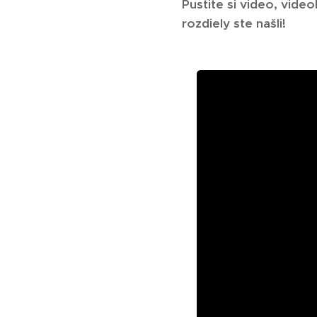
Pustite si video, vid
rozdiely ste našli!