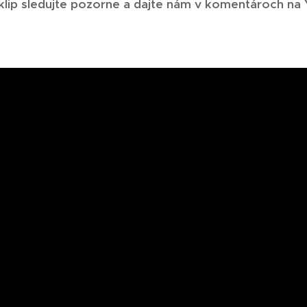
eoklip sledujte pozorne a dajte nám v komentároch na