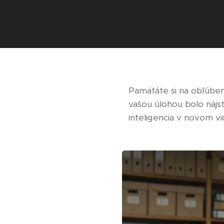
Pamätáte si na obľúben
vašou úlohou bolo nájsť
inteligencia v novom v