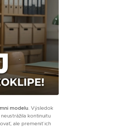
mni modelu
. Výsledok
eustrážila kontinuitu
ovať, ale premeniť ich