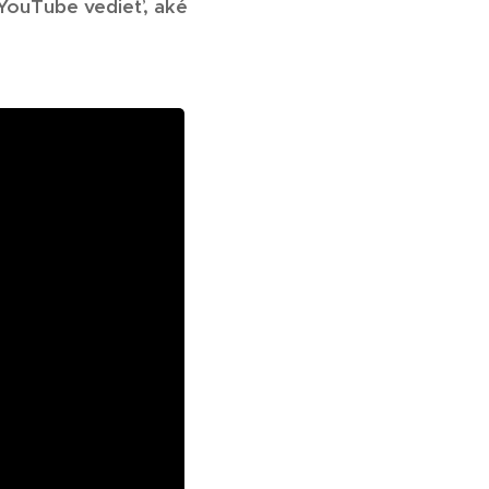
 YouTube vedieť, aké