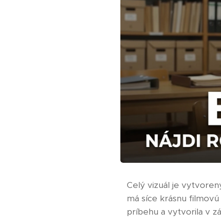
Celý vizuál je vytvor
má síce krásnu filmovú
príbehu a vytvorila v z