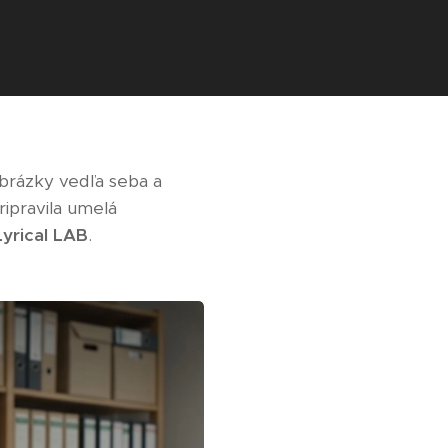
obrázky vedľa seba a
ripravila umelá
Lyrical LAB
.