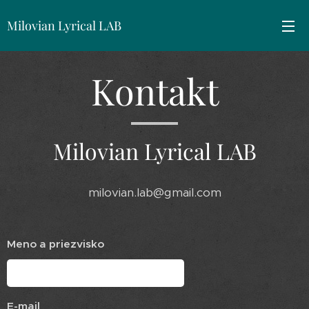
Milovian Lyrical LAB
Kontakt
Milovian Lyrical LAB
milovian.lab@gmail.com
Meno a priezvisko
E-mail